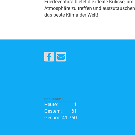
Fuerteventura bietet die ideale Kulisse, um
Atmosphäre zu treffen und auszutausche
das beste Klima der Welt!
Besucher:
Heute:
1
Gestern:
61
Gesamt:
41.760