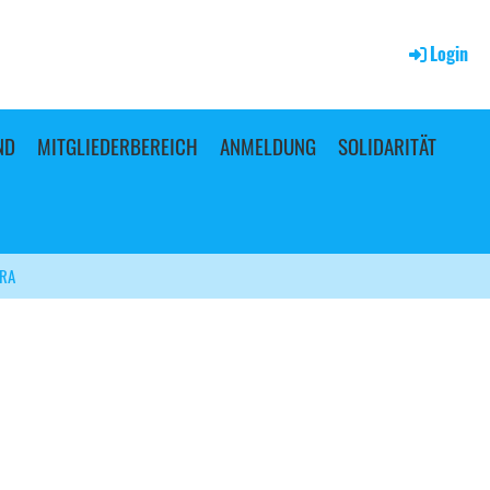
Login
ND
MITGLIEDERBEREICH
ANMELDUNG
SOLIDARITÄT
RA