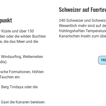
Schweizer auf Fuerte
fpunkt
240 Schweizer und Schweize
Wesentlich mehr sind auf der
frühlingshaften Temperatur
r Küste und über 150
Kanarischen Inseln zum übe
en oder die wilden Buchten
le, die das Meer und die
Windsurfing, Wellenreiten
Hö
día).
nische Formationen, Höhlen
Tauchen ein.
n Berg Tindaya oder die
s Gast die Kanaren bereisen: