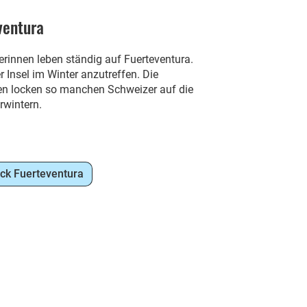
ventura
rinnen leben ständig auf Fuerteventura.
 Insel im Winter anzutreffen. Die
en locken so manchen Schweizer auf die
rwintern.
ck Fuerteventura