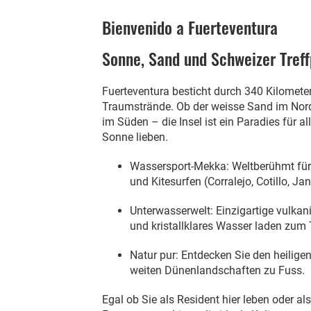
Bienvenido a Fuerteventura
Sonne, Sand und Schweizer Tref
Fuerteventura besticht durch 340 Kilomete
Traumstrände. Ob der weisse Sand im Nord
im Süden – die Insel ist ein Paradies für al
Sonne lieben.
Wassersport-Mekka: Weltberühmt für 
und Kitesurfen (Corralejo, Cotillo, Jan
Unterwasserwelt: Einzigartige vulka
und kristallklares Wasser laden zum 
Natur pur: Entdecken Sie den heilige
weiten Dünenlandschaften zu Fuss.
Egal ob Sie als Resident hier leben oder al