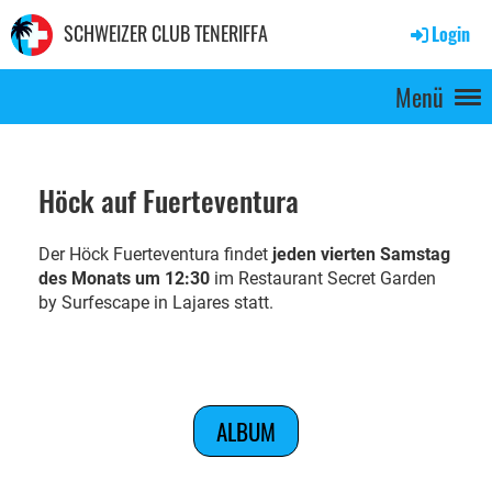
SCHWEIZER CLUB TENERIFFA
Login
Menü
Höck auf Fuerteventura
Der Höck Fuerteventura findet
jeden vierten Samstag
des Monats um 12:30
im Restaurant Secret Garden
by Surfescape in Lajares statt.
ALBUM