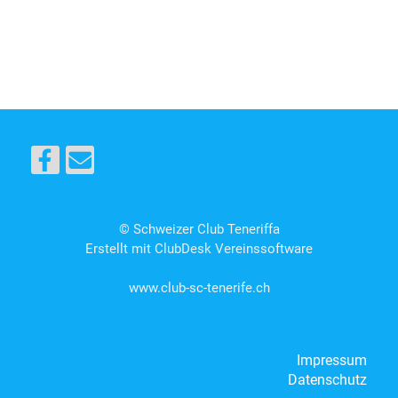
© Schweizer Club Teneriffa
Erstellt mit ClubDesk Vereinssoftware
www.club-sc-tenerife.ch
Impressum
Datenschutz